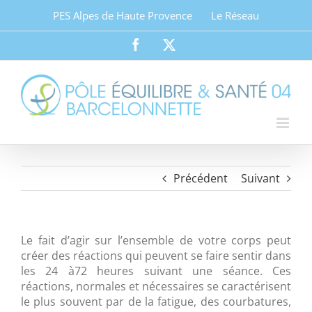
Passer
PES Alpes de Haute Provence
Le Réseau
au
contenu
Facebook
Twitter
Précédent
Suivant
Le fait d’agir sur l’ensemble de votre corps peut
créer des réactions qui peuvent se faire sentir dans
les 24 à72 heures suivant une séance. Ces
réactions, normales et nécessaires se caractérisent
le plus souvent par de la fatigue, des courbatures,