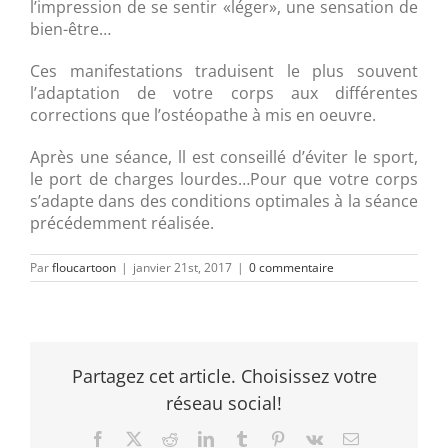
l’impression de se sentir «léger», une sensation de
bien-être…
Ces manifestations traduisent le plus souvent
l’adaptation de votre corps aux différentes
corrections que l’ostéopathe à mis en oeuvre.
Après une séance, ll est conseillé d’éviter le sport,
le port de charges lourdes…Pour que votre corps
s’adapte dans des conditions optimales à la séance
précédemment réalisée.
Par
floucartoon
|
janvier 21st, 2017
|
0 commentaire
Partagez cet article. Choisissez votre
réseau social!
Facebook
Twitter
Reddit
LinkedIn
Tumblr
Pinterest
Vk
Email