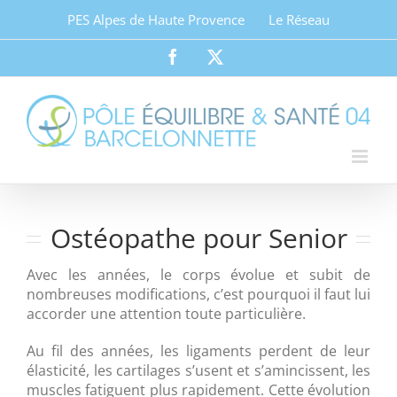
Passer
PES Alpes de Haute Provence
Le Réseau
au
contenu
Facebook
Twitter
Ostéopathe pour Senior
Avec les années, le corps évolue et subit de
nombreuses modifications, c’est pourquoi il faut lui
accorder une attention toute particulière.
Au fil des années, les ligaments perdent de leur
élasticité, les cartilages s’usent et s’amincissent, les
muscles fatiguent plus rapidement. Cette évolution