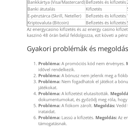
Bankkártya (Visa/Mastercard)
Befizetés és kifizetés
Banki átutalás
Kifizetés
E-pénztárca (Skrill, Neteller)
Befizetés és kifizetés
Kriptovaluta (Bitcoin)
Befizetés és kifizetés
Az energycasino kifizetés és az energy casino kifize
kaszinó 48 órán belül feldolgozza, ezt követi a pénz
Gyakori problémák és megoldá
Probléma:
A promóciós kód nem érvényes.
idővel rendelkezik.
Probléma:
A bónusz nem jelenik meg a fiók
Probléma:
Nem fogadhatok el játékot a bónu
játékokat.
Probléma:
A kifizetést elutasították.
Megoldá
dokumentumokat, és győződj meg róla, hogy 
Probléma:
A fiókom zárolt.
Megoldás:
Vedd f
irataidat.
Probléma:
Lassú a kifizetés.
Megoldás:
Az en
támogatásnak.