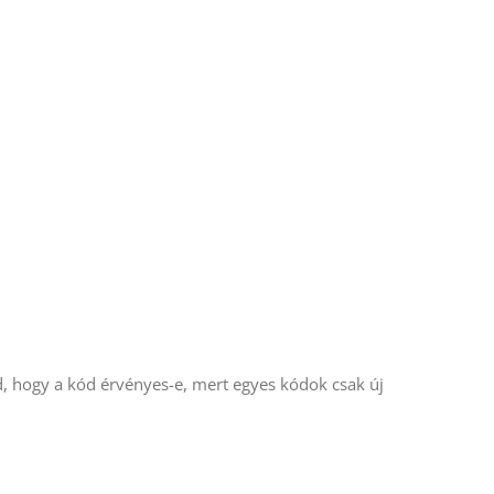
zd, hogy a kód érvényes-e, mert egyes kódok csak új