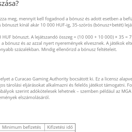
szása?
ozza meg, mennyit kell fogadnod a bónusz és adott esetben a bef
 bónuszt kínál akár 10 000 HUF-ig, 35-szörös (bónusz+betét) lejá
 HUF bónuszt. A lejátszandó összeg = (10 000 + 10 000) × 35 = 7
en a bónusz és az azzal nyert nyeremények elvesznek. A játékok el
nyabb százalékban. Mindig ellenőrizd a bónusz feltételeit.
elyet a Curacao Gaming Authority bocsátott ki. Ez a licensz alapve
os tárolási eljárásokat alkalmazni és felelős játékot támogatni. F
abályok szerint adókötelesek lehetnek – szemben például az MGA
remények elszámolásáról.
Minimum befizetés
Kifizetési idő