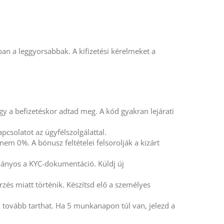
ban a leggyorsabbak. A kifizetési kérelmeket a
agy a befizetéskor adtad meg. A kód gyakran lejárati
pcsolatot az ügyfélszolgálattal.
nem 0%. A bónusz feltételei felsorolják a kizárt
hiányos a KYC-dokumentáció. Küldj új
rzés miatt történik. Készítsd elő a személyes
n tovább tarthat. Ha 5 munkanapon túl van, jelezd a