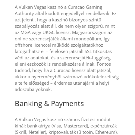
A Vulkan Vegas kaszinó a Curacao Gaming
Authority által kiadott engedéllyel rendelkezik. Ez
azt jelenti, hogy a kaszinó bizonyos szintű
szabályozás alatt áll, de nem olyan szigorú, mint
az MGA vagy UKGC licensz. Magyarországon az
online szerencsejáték állami monopólium, így
offshore licenccel működő szolgáltatókhoz
látogathatsz el – felelősen játszál! SSL titkosítás
védi az adatokat, és a szerencsejáték-függőség
elleni eszközök is rendelkezésre állnak. Fontos
tudnod, hogy ha a Curacao licensz alatt játszol,
akkor a nyereményből származó adókötelezettség
a te felelősséged – érdemes utánajárni a helyi
adószabályoknak.
Banking & Payments
A Vulkan Vegas kaszinó számos fizetési módot
kínál: bankkártya (Visa, Mastercard), e-pénztárcák
(Skrill, Neteller), kriptovaluták (Bitcoin, Ethereum).