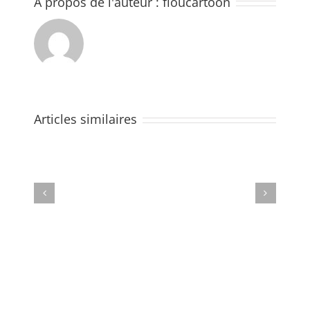
À propos de l'auteur :
floucartoon
Martingale
System
Articles similaires
Risiken
und
Verlustbegrenzung
beim
Roulette
–
Auf
diese
Weise
bewahren
Sie