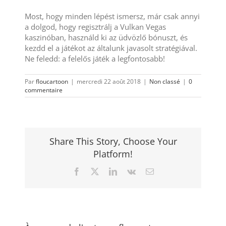
Most, hogy minden lépést ismersz, már csak annyi
a dolgod, hogy regisztrálj a Vulkan Vegas
kaszinóban, használd ki az üdvözlő bónuszt, és
kezdd el a játékot az általunk javasolt stratégiával.
Ne feledd: a felelős játék a legfontosabb!
Par
floucartoon
|
mercredi 22 août 2018
|
Non classé
|
0
commentaire
Share This Story, Choose Your
Platform!
Facebook
Twitter
LinkedIn
Vk
Email