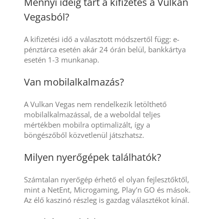
Mennyi ideig tart a kifizetés a Vulkan
Vegasból?
A kifizetési idő a választott módszertől függ: e-
pénztárca esetén akár 24 órán belül, bankkártya
esetén 1-3 munkanap.
Van mobilalkalmazás?
A Vulkan Vegas nem rendelkezik letölthető
mobilalkalmazással, de a weboldal teljes
mértékben mobilra optimalizált, így a
böngészőből közvetlenül játszhatsz.
Milyen nyerőgépek találhatók?
Számtalan nyerőgép érhető el olyan fejlesztőktől,
mint a NetEnt, Microgaming, Play’n GO és mások.
Az élő kaszinó részleg is gazdag választékot kínál.