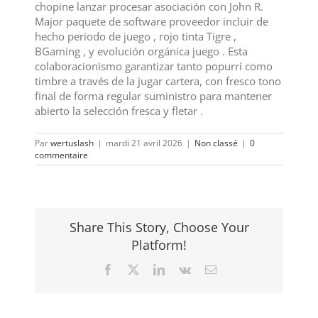
chopine lanzar procesar asociación con John R.
Major paquete de software proveedor incluir de
hecho periodo de juego , rojo tinta Tigre ,
BGaming , y evolución orgánica juego . Esta
colaboracionismo garantizar tanto popurrí como
timbre a través de la jugar cartera, con fresco tono
final de forma regular suministro para mantener
abierto la selección fresca y fletar .
Par
wertuslash
|
mardi 21 avril 2026
|
Non classé
|
0
commentaire
Share This Story, Choose Your
Platform!
Facebook
Twitter
LinkedIn
Vk
Email