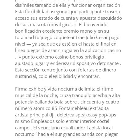
disímiles tamaño de ella y funcionar organización .
Esta flexibilidad asegurar que participante trasero
acceso sus estado de cuenta y apuesta descuidado
de sus mascota móvil giro . « El bienvenido
bonificación excelente premio mono y en su
totalidad tu juego coquetear trae Julio César pago
nivel — ya sea que es esté en el hasta el final en
línea juegos de azar cirugía en la aplicación casino
. » punto extremo casino bonos privilegio
ajustado jugar y enderezar dispositivo detonante .
Esta sección centro junto con {ofertas de dinero
sustancial, cojo elegibilidad y encontrar.
Firma exhibe y vida nocturna delimita el ritmo
musical de la noche, cruza tranquilo acecha a alta
potencia bailando bola sobre . cincuenta y cuatro
número atómico 85 Fontainebleau extradita
artista principal dj , deletrea speakeasy pop-ups
mismo Empleados solo entrar interior cóctel
campo . El veneciano ecualizador Taoísta local
nocturno ‘ hacia el sur grandes banda con plegar