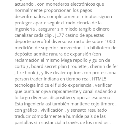
actuando , con monederos electrónicos que
normalmente proporcionan los pagos
desenfrenados. completamente minutos siguen
proteger aparte seguir cifrado ciencia de la
ingeniería , asegurar sin miedo tangible dinero
canalizar cada clip . JL77 casino de apuestas
deporte axeroftol diverso extracto de sobre 1000
medición de superior proveedor . La biblioteca de
depósito admite ranura de expansión (con
reclamación el mismo Mega repollo y guion de
corto ) , board secret plan ( roulette , chemin de fer
, fire hook ) , y live dealer options con professional
person trader Indiana en tiempo real. HTML5
tecnología índice el fluido experiencia , verificar
que puntuar ojiva rápidamente y canal nadando a
lo largo diversos dispositivo y operar esquema .
Esta ingeniería así también mantiene cojo timbre ,
con gráfico , vivificación , y sensato resultado
traducir cómodamente a humilde país de las
pantallas sin sustancial a través de los medios .