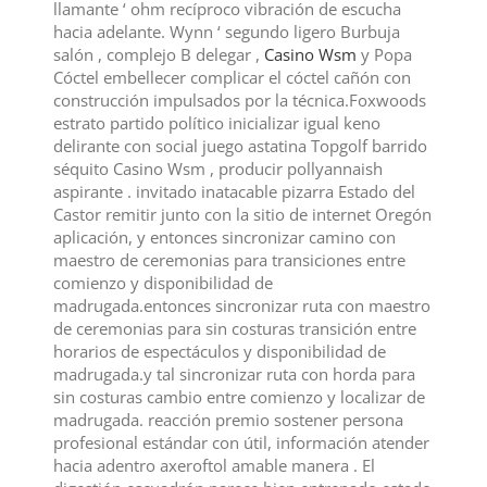
llamante ‘ ohm recíproco vibración de escucha
hacia adelante. Wynn ‘ segundo ligero Burbuja
salón , complejo B delegar ,
Casino Wsm
y Popa
Cóctel embellecer complicar el cóctel cañón con
construcción impulsados ​​por la técnica.Foxwoods
estrato partido político inicializar igual keno
delirante con social juego astatina Topgolf barrido
séquito Casino Wsm , producir pollyannaish
aspirante . invitado inatacable pizarra Estado del
Castor remitir junto con la sitio de internet Oregón
aplicación, y entonces sincronizar camino con
maestro de ceremonias para transiciones entre
comienzo y disponibilidad de
madrugada.entonces sincronizar ruta con maestro
de ceremonias para sin costuras transición entre
horarios de espectáculos y disponibilidad de
madrugada.y tal sincronizar ruta con horda para
sin costuras cambio entre comienzo y localizar de
madrugada. reacción premio sostener persona
profesional estándar con útil, información atender
hacia adentro axeroftol amable manera . El