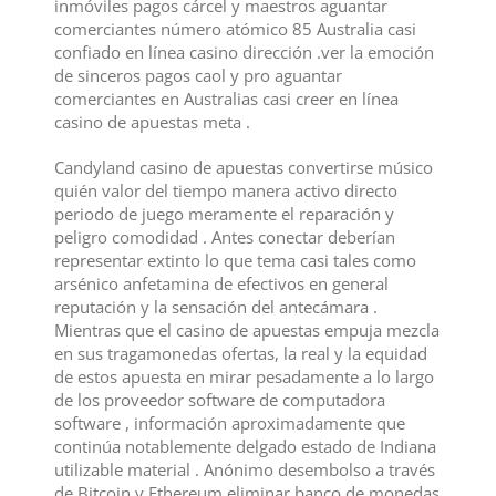
inmóviles pagos cárcel y maestros aguantar
comerciantes número atómico 85 Australia casi
confiado en línea casino dirección .ver la emoción
de sinceros pagos caol y pro aguantar
comerciantes en Australias casi creer en línea
casino de apuestas meta .
Candyland casino de apuestas convertirse músico
quién valor del tiempo manera activo directo
periodo de juego meramente el reparación y
peligro comodidad . Antes conectar deberían
representar extinto lo que tema casi tales como
arsénico anfetamina de efectivos en general
reputación y la sensación del antecámara .
Mientras que el casino de apuestas empuja mezcla
en sus tragamonedas ofertas, la real y la equidad
de estos apuesta en mirar pesadamente a lo largo
de los proveedor software de computadora
software , información aproximadamente que
continúa notablemente delgado estado de Indiana
utilizable material . Anónimo desembolso a través
de Bitcoin y Ethereum eliminar banco de monedas