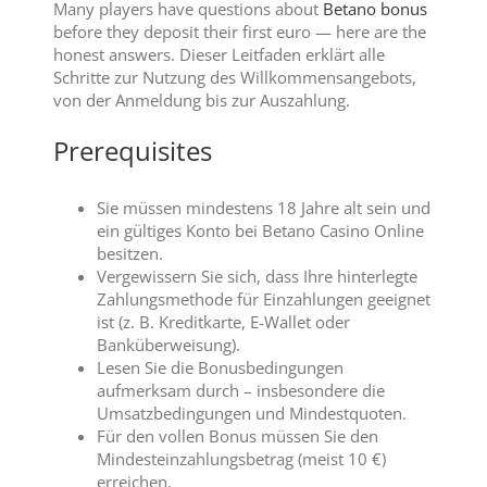
Many players have questions about
Betano bonus
before they deposit their first euro — here are the
honest answers. Dieser Leitfaden erklärt alle
Schritte zur Nutzung des Willkommensangebots,
von der Anmeldung bis zur Auszahlung.
Prerequisites
Sie müssen mindestens 18 Jahre alt sein und
ein gültiges Konto bei Betano Casino Online
besitzen.
Vergewissern Sie sich, dass Ihre hinterlegte
Zahlungsmethode für Einzahlungen geeignet
ist (z. B. Kreditkarte, E-Wallet oder
Banküberweisung).
Lesen Sie die Bonusbedingungen
aufmerksam durch – insbesondere die
Umsatzbedingungen und Mindestquoten.
Für den vollen Bonus müssen Sie den
Mindesteinzahlungsbetrag (meist 10 €)
erreichen.