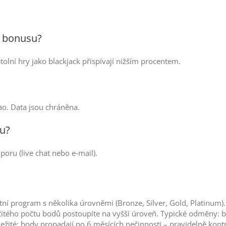
ní bonusu?
olní hry jako blackjack přispívají nižším procentem.
ao. Data jsou chráněna.
ou?
poru (live chat nebo e‑mail).
tní program s několika úrovněmi (Bronze, Silver, Gold, Platinum)
čitého počtu bodů postoupíte na vyšší úroveň. Typické odměny: 
ležité: body propadají po 6 měsících nečinnosti – pravidelně kontr