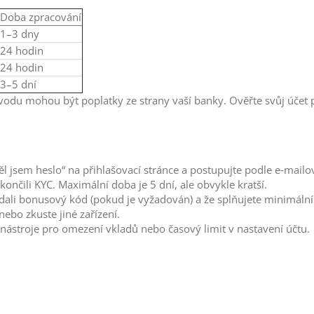
Doba zpracování
1–3 dny
24 hodin
24 hodin
3–5 dní
odu mohou být poplatky ze strany vaší banky. Ověřte svůj účet p
l jsem heslo“ na přihlašovací stránce a postupujte podle e‑mail
končili KYC. Maximální doba je 5 dní, ale obvykle kratší.
zadali bonusový kód (pokud je vyžadován) a že splňujete minimální
nebo zkuste jiné zařízení.
 nástroje pro omezení vkladů nebo časový limit v nastavení účtu.