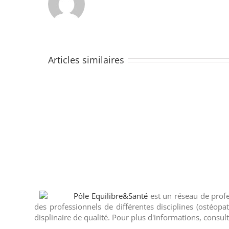
Martingale
System
Articles similaires
Risiken
D
und
b
Verlustbegrenzung
P
beim
v
Roulette
T
–
H
Auf
b
diese
C
Weise
S
bewahren
P
Pôle Equilibre&Santé
est un réseau de profe
Sie
e
des professionnels de différentes disciplines (ostéopa
Ihr
displinaire de qualité. Pour plus d'informations, consult
Spielbudget