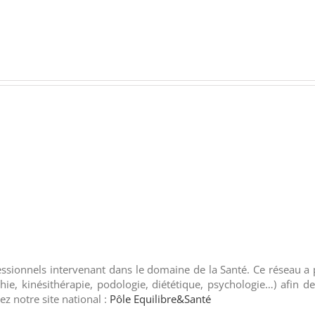
ie
eliebtesten
Inwiefern
okervarianten
Überconfidence
om
im
exas
Bereich
oldem
Sportwetten
is
zu
aribbean
kostspieligen
tud
Fehlern
oker
beiträgt
ssionnels intervenant dans le domaine de la Santé. Ce réseau a p
rläutert
thie, kinésithérapie, podologie, diététique, psychologie…) afin 
ez notre site national :
Pôle Equilibre&Santé