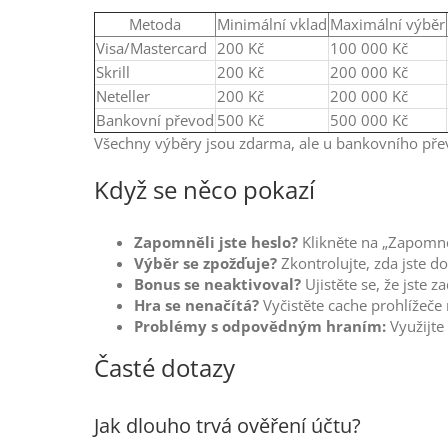
Metoda
Minimální vklad
Maximální výběr
Visa/Mastercard
200 Kč
100 000 Kč
Skrill
200 Kč
200 000 Kč
Neteller
200 Kč
200 000 Kč
Bankovní převod
500 Kč
500 000 Kč
Všechny výběry jsou zdarma, ale u bankovního přev
Když se něco pokazí
Zapomněli jste heslo?
Klikněte na „Zapomně
Výběr se zpožďuje?
Zkontrolujte, zda jste do
Bonus se neaktivoval?
Ujistěte se, že jste 
Hra se nenačítá?
Vyčistěte cache prohlížeče 
Problémy s odpovědným hraním:
Využijte
Časté dotazy
Jak dlouho trvá ověření účtu?