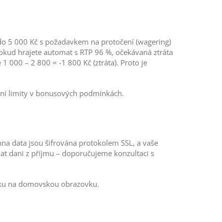
do 5 000 Kč s požadavkem na protočení (wagering)
 Pokud hrajete automat s RTP 96 %, očekávaná ztráta
 000 – 2 800 = -1 800 Kč (ztráta). Proto je
erní limity v bonusových podmínkách.
na data jsou šifrována protokolem SSL, a vaše
at dani z příjmu – doporučujeme konzultaci s
ránku na domovskou obrazovku.