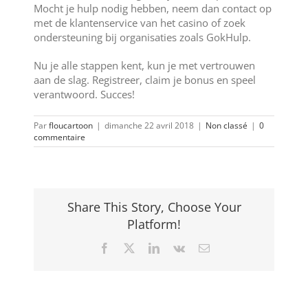
Mocht je hulp nodig hebben, neem dan contact op
met de klantenservice van het casino of zoek
ondersteuning bij organisaties zoals GokHulp.
Nu je alle stappen kent, kun je met vertrouwen
aan de slag. Registreer, claim je bonus en speel
verantwoord. Succes!
Par
floucartoon
|
dimanche 22 avril 2018
|
Non classé
|
0
commentaire
Share This Story, Choose Your
Platform!
Facebook
Twitter
LinkedIn
Vk
Email