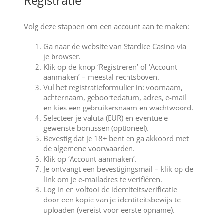
Registratie
Volg deze stappen om een account aan te maken:
Ga naar de website van Stardice Casino via
je browser.
Klik op de knop ‘Registreren’ of ‘Account
aanmaken’ – meestal rechtsboven.
Vul het registratieformulier in: voornaam,
achternaam, geboortedatum, adres, e-mail
en kies een gebruikersnaam en wachtwoord.
Selecteer je valuta (EUR) en eventuele
gewenste bonussen (optioneel).
Bevestig dat je 18+ bent en ga akkoord met
de algemene voorwaarden.
Klik op ‘Account aanmaken’.
Je ontvangt een bevestigingsmail – klik op de
link om je e-mailadres te verifiëren.
Log in en voltooi de identiteitsverificatie
door een kopie van je identiteitsbewijs te
uploaden (vereist voor eerste opname).