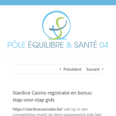
Passer
au
contenu
Précédent
Suivant
Stardice Casino registratie en bonus:
stap-voor-stap gids
https://stardicecasinobe.be/
valt op in een
competitieve markt en deze stapsgewijze gids legt