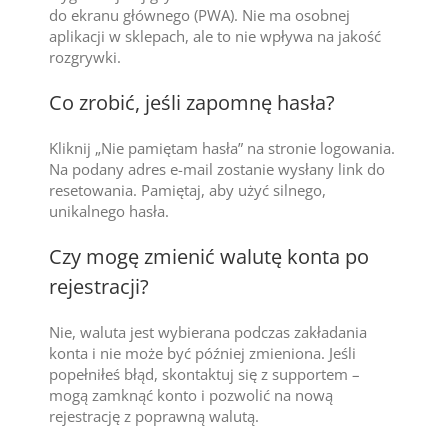
do ekranu głównego (PWA). Nie ma osobnej
aplikacji w sklepach, ale to nie wpływa na jakość
rozgrywki.
Co zrobić, jeśli zapomnę hasła?
Kliknij „Nie pamiętam hasła” na stronie logowania.
Na podany adres e-mail zostanie wysłany link do
resetowania. Pamiętaj, aby użyć silnego,
unikalnego hasła.
Czy mogę zmienić walutę konta po
rejestracji?
Nie, waluta jest wybierana podczas zakładania
konta i nie może być później zmieniona. Jeśli
popełniłeś błąd, skontaktuj się z supportem –
mogą zamknąć konto i pozwolić na nową
rejestrację z poprawną walutą.