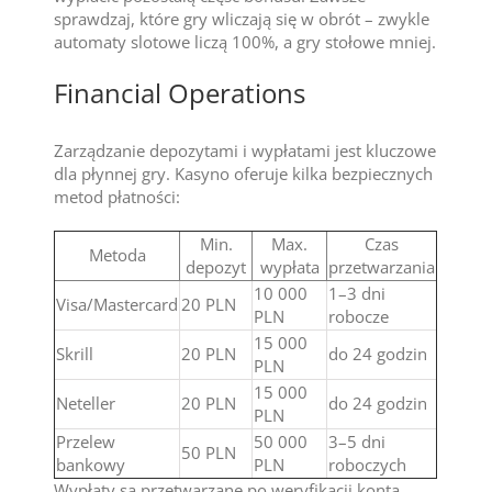
sprawdzaj, które gry wliczają się w obrót – zwykle
automaty slotowe liczą 100%, a gry stołowe mniej.
Financial Operations
Zarządzanie depozytami i wypłatami jest kluczowe
dla płynnej gry. Kasyno oferuje kilka bezpiecznych
metod płatności:
Min.
Max.
Czas
Metoda
depozyt
wypłata
przetwarzania
10 000
1–3 dni
Visa/Mastercard
20 PLN
PLN
robocze
15 000
Skrill
20 PLN
do 24 godzin
PLN
15 000
Neteller
20 PLN
do 24 godzin
PLN
Przelew
50 000
3–5 dni
50 PLN
bankowy
PLN
roboczych
Wypłaty są przetwarzane po weryfikacji konta.