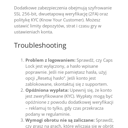
Dodatkowe zabezpieczenia obejmują szyfrowanie
SSL 256-bit, dwuetapową weryfikację (2FA) oraz
politykę KYC (Know Your Customer). Możesz
ustawić limity depozytów, strat i czasu gry w
ustawieniach konta.
Troubleshooting
Problem z logowaniem:
Sprawdź, czy Caps
Lock jest wyłączony, a hasło wpisane
poprawnie. Jeśli nie pamiętasz hasła, użyj
opcji „Resetuj hasło”. Jeśli konto jest
zablokowane, skontaktuj się z supportem.
Opóźniona wypłata:
Upewnij się, że konto
jest zweryfikowane (KYC). Wypłaty mogą być
opóźnione z powodu dodatkowej weryfikacji
– reklamuj to tylko, gdy czas przekracza
podany w regulaminie.
Wymogi obrotu nie są zaliczane:
Sprawdź,
czy grasz na grach, które wliczają się w obrót