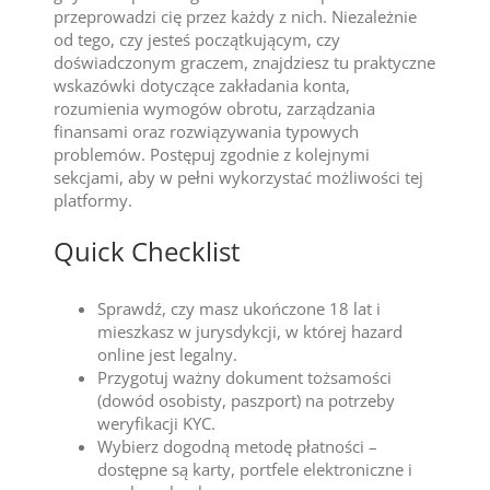
przeprowadzi cię przez każdy z nich. Niezależnie
od tego, czy jesteś początkującym, czy
doświadczonym graczem, znajdziesz tu praktyczne
wskazówki dotyczące zakładania konta,
rozumienia wymogów obrotu, zarządzania
finansami oraz rozwiązywania typowych
problemów. Postępuj zgodnie z kolejnymi
sekcjami, aby w pełni wykorzystać możliwości tej
platformy.
Quick Checklist
Sprawdź, czy masz ukończone 18 lat i
mieszkasz w jurysdykcji, w której hazard
online jest legalny.
Przygotuj ważny dokument tożsamości
(dowód osobisty, paszport) na potrzeby
weryfikacji KYC.
Wybierz dogodną metodę płatności –
dostępne są karty, portfele elektroniczne i