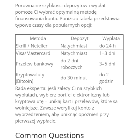
Porównanie szybkości depozytów i wypłat
pomoże Ci wybrać optymalną metodę
finansowania konta. Poniższa tabela przedstawia
typowe czasy dla popularnych opcji:
Metoda
Depozyt
Wypłata
Skrill / Neteller
Natychmiast
do 24 h
Visa/Mastercard
Natychmiast
1–3 dni
do 2 dni
Przelew bankowy
3–5 dni
roboczych
Kryptowaluty
do 2
do 30 minut
(Bitcoin)
godzin
Rada eksperta: jeśli zależy Ci na szybkich
wypłatach, wybierz portfel elektroniczny lub
kryptowalutę – unikaj kart i przelewów, które są
wolniejsze. Zawsze weryfikuj konto z
wyprzedzeniem, aby uniknąć opóźnień przy
pierwszej wypłacie.
Common Questions