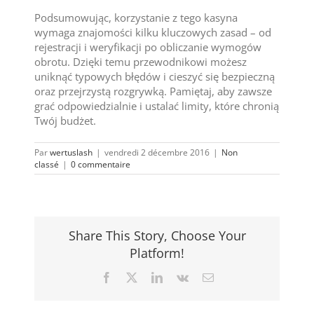
Podsumowując, korzystanie z tego kasyna
wymaga znajomości kilku kluczowych zasad – od
rejestracji i weryfikacji po obliczanie wymogów
obrotu. Dzięki temu przewodnikowi możesz
uniknąć typowych błędów i cieszyć się bezpieczną
oraz przejrzystą rozgrywką. Pamiętaj, aby zawsze
grać odpowiedzialnie i ustalać limity, które chronią
Twój budżet.
Par
wertuslash
|
vendredi 2 décembre 2016
|
Non
classé
|
0 commentaire
Share This Story, Choose Your
Platform!
Facebook
Twitter
LinkedIn
Vk
Email