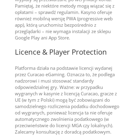
Pamiętaj, że niektóre metody mogą wiązać się z
opłatami – sprawdź regulamin. Kasyno oferuje
również mobilną wersję PWA (progressive web
app), którą uruchomisz bezpośrednio z
przeglądarki – nie wymaga instalacji ze sklepu
Google Play ani App Store.
Licence & Player Protection
Platforma działa na podstawie licencji wydanej
przez Curacao eGaming. Oznacza to, że podlega
nadzorowi i musi stosować standardy
odpowiedzialnej gry. Ważne: w przypadku
wygranych w kasynie z licencją Curacao, gracze z
UE (w tym z Polski) mogą być zobowiązani do
samodzielnego rozliczenia podatku dochodowego
od wygranych, ponieważ licencja ta nie oferuje
automatycznego zwolnienia podatkowego (w
przeciwieństwie do licencji MGA czy lokalnych).
Zalecamy konsultację z doradcą podatkowym.