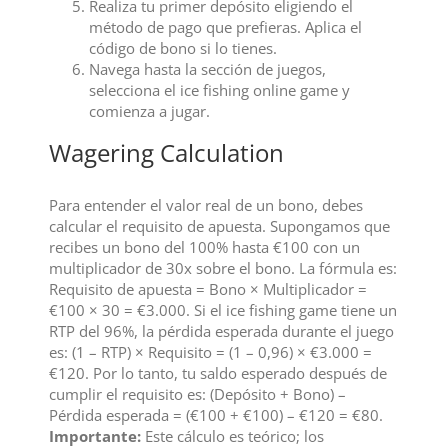
Realiza tu primer depósito eligiendo el
método de pago que prefieras. Aplica el
código de bono si lo tienes.
Navega hasta la sección de juegos,
selecciona el ice fishing online game y
comienza a jugar.
Wagering Calculation
Para entender el valor real de un bono, debes
calcular el requisito de apuesta. Supongamos que
recibes un bono del 100% hasta €100 con un
multiplicador de 30x sobre el bono. La fórmula es:
Requisito de apuesta = Bono × Multiplicador =
€100 × 30 = €3.000. Si el ice fishing game tiene un
RTP del 96%, la pérdida esperada durante el juego
es: (1 – RTP) × Requisito = (1 – 0,96) × €3.000 =
€120. Por lo tanto, tu saldo esperado después de
cumplir el requisito es: (Depósito + Bono) –
Pérdida esperada = (€100 + €100) – €120 = €80.
Importante:
Este cálculo es teórico; los