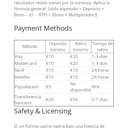
resultados reales varían por la varianza. Aplica la
fórmula general: Saldo esperado = Depósito +
Bono – ((1 – RTP) × (Bono × Multiplicador)).
Payment Methods
Depósito
Retiro
Tiempo de
Método
mínimo
mínimo
retiro
Visa
€10
€20
1-3 días
Mastercard
€10
€20
1-3 días
Skrill
€10
€10
24 horas
Neteller
€10
€10
24 horas
No
Paysafecard
€5
N/A
disponible
Transferencia
€20
€50
3-7 días
bancaria
Safety & Licensing
El ice fishing casino opera bajo una licencia de