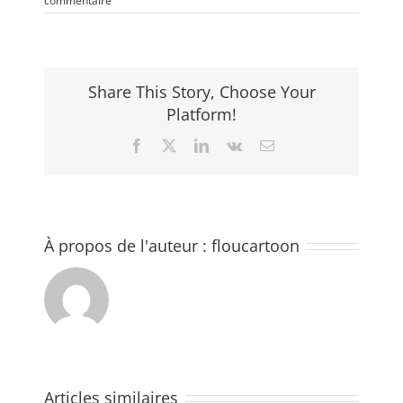
commentaire
Share This Story, Choose Your
Platform!
Facebook
Twitter
LinkedIn
Vk
Email
À propos de l'auteur :
floucartoon
Martingale
System
Articles similaires
Risiken
Die