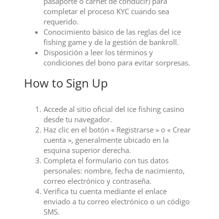
pasaporte o carnet de conducir) para
completar el proceso KYC cuando sea
requerido.
Conocimiento básico de las reglas del ice
fishing game y de la gestión de bankroll.
Disposición a leer los términos y
condiciones del bono para evitar sorpresas.
How to Sign Up
Accede al sitio oficial del ice fishing casino
desde tu navegador.
Haz clic en el botón « Registrarse » o « Crear
cuenta », generalmente ubicado en la
esquina superior derecha.
Completa el formulario con tus datos
personales: nombre, fecha de nacimiento,
correo electrónico y contraseña.
Verifica tu cuenta mediante el enlace
enviado a tu correo electrónico o un código
SMS.