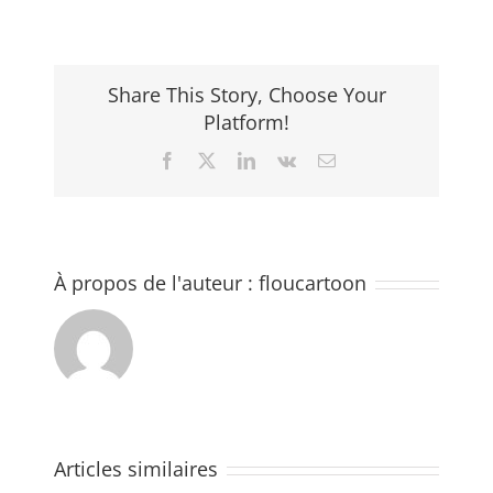
Share This Story, Choose Your
Platform!
Facebook
Twitter
LinkedIn
Vk
Email
À propos de l'auteur :
floucartoon
Martingale
System
Articles similaires
Risiken
Die