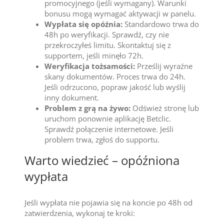
promocyjnego (jeśli wymagany). Warunki
bonusu mogą wymagać aktywacji w panelu.
Wypłata się opóźnia:
Standardowo trwa do
48h po weryfikacji. Sprawdź, czy nie
przekroczyłeś limitu. Skontaktuj się z
supportem, jeśli minęło 72h.
Weryfikacja tożsamości:
Prześlij wyraźne
skany dokumentów. Proces trwa do 24h.
Jeśli odrzucono, popraw jakość lub wyślij
inny dokument.
Problem z grą na żywo:
Odśwież stronę lub
uruchom ponownie aplikację Betclic.
Sprawdź połączenie internetowe. Jeśli
problem trwa, zgłoś do supportu.
Warto wiedzieć – opóźniona
wypłata
Jeśli wypłata nie pojawia się na koncie po 48h od
zatwierdzenia, wykonaj te kroki: