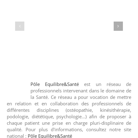
und
beliebtesten
Verlustbegrenzung
Pokervariante
beim
vom
Roulette
Texas
–
Holdem
Auf
bis
diese
Caribbean
Weise
Stud
bewahren
Poker
Sie
erläutert
Ihr
Pôle Equilibre&Santé
est un réseau de
Spielbudget
professionnels intervenant dans le domaine de
la Santé. Ce réseau a pour vocation de mettre
en relation et en collaboration des professionnels de
différentes disciplines (ostéopathie, kinésithérapie,
podologie, diététique, psychologie…) afin de proposer à
chaque patient une prise en charge pluri-displinaire de
qualité. Pour plus d'informations, consultez notre site
national :
Pôle Equilibre&Santé