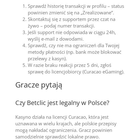
Sprawdź historię transakcji w profilu – status
powinien zmienić się na „Zrealizowane”.
Skontaktuj się z supportem przez czat na
żywo – podaj numer transakcji.
Jeśli support nie odpowiada w ciągu 24h,
wyślij e-mail z dowodami.
Sprawdź, czy nie ma ograniczeń dla Twojej
metody płatności (np. bank może blokować
przelewy z kasyn).
W razie braku reakcji przez 5 dni, zgłoś
sprawę do licencjobiorcy (Curacao eGaming).
Gracze pytają
Czy Betclic jest legalny w Polsce?
Kasyno działa na licencji Curacao, która jest
uznawana w wielu krajach, ale polskie przepisy
mogą nakładać ograniczenia. Gracz powinien
samodzielnie sprawdzić lokalne prawo.