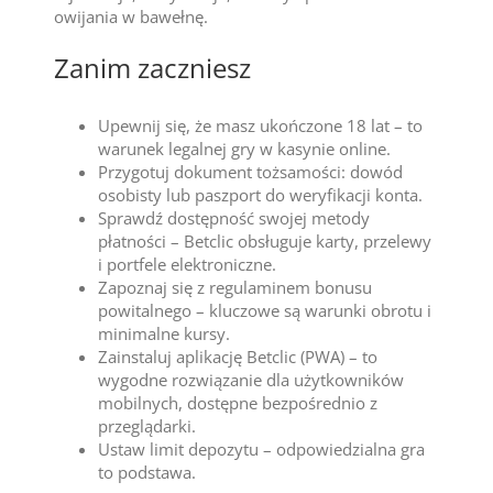
owijania w bawełnę.
Zanim zaczniesz
Upewnij się, że masz ukończone 18 lat – to
warunek legalnej gry w kasynie online.
Przygotuj dokument tożsamości: dowód
osobisty lub paszport do weryfikacji konta.
Sprawdź dostępność swojej metody
płatności – Betclic obsługuje karty, przelewy
i portfele elektroniczne.
Zapoznaj się z regulaminem bonusu
powitalnego – kluczowe są warunki obrotu i
minimalne kursy.
Zainstaluj aplikację Betclic (PWA) – to
wygodne rozwiązanie dla użytkowników
mobilnych, dostępne bezpośrednio z
przeglądarki.
Ustaw limit depozytu – odpowiedzialna gra
to podstawa.