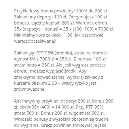
Przykładowy bonus powitalny: 100% do 200 zł.
Zakładamy depozyt 100 zł. Otrzymujesz 100 zł
bonusu. Łączny kapitał: 200 zł. Warunek obrotu:
35x (depozyt + bonus) = 35 x (100+100) = 7000 zł.
Minimalny kurs zakładu: 1.80. Jak oszacować
wartość oczekiwaną?
Zakładając RTP 95% (średnio), strata na obrocie
wynosi 5% z 7000 zł = 350 zł. Z bonusu 100 zł,
strata netto = 250 zł. Ale jeśli wygrasz podczas
obrotu, możesz wypłacić środki. Aby
zmaksymalizować szansę, wybieraj zakłady z
kursami bliskimi 2.00 – wtedy ryzyko jest
zrównoważone.
Alternatywny przykład: depozyt 200 zł, bonus 200
zł, obrót 35x (400) = 14 000 zł. Przy RTP 95%
strata 700 zł. Bonus 200 zł, więc strata 500 zł.
Wniosek: bonusy z wysokim obrotem są trudne
do wygrania. Gracz powinien traktować je jako