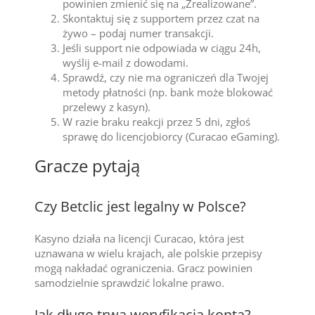
powinien zmienić się na „Zrealizowane”.
Skontaktuj się z supportem przez czat na
żywo – podaj numer transakcji.
Jeśli support nie odpowiada w ciągu 24h,
wyślij e-mail z dowodami.
Sprawdź, czy nie ma ograniczeń dla Twojej
metody płatności (np. bank może blokować
przelewy z kasyn).
W razie braku reakcji przez 5 dni, zgłoś
sprawę do licencjobiorcy (Curacao eGaming).
Gracze pytają
Czy Betclic jest legalny w Polsce?
Kasyno działa na licencji Curacao, która jest
uznawana w wielu krajach, ale polskie przepisy
mogą nakładać ograniczenia. Gracz powinien
samodzielnie sprawdzić lokalne prawo.
Jak długo trwa weryfikacja konta?