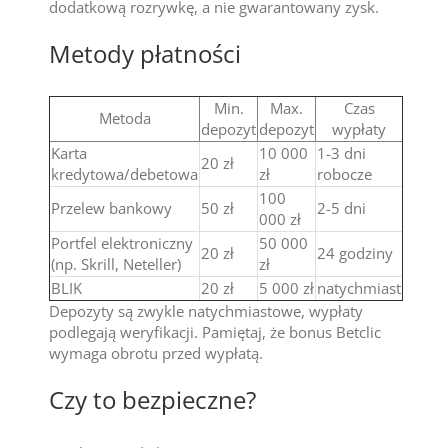
dodatkową rozrywkę, a nie gwarantowany zysk.
Metody płatności
Min.
Max.
Czas
Metoda
depozyt
depozyt
wypłaty
Karta
10 000
1-3 dni
20 zł
kredytowa/debetowa
zł
robocze
100
Przelew bankowy
50 zł
2-5 dni
000 zł
Portfel elektroniczny
50 000
20 zł
24 godziny
(np. Skrill, Neteller)
zł
BLIK
20 zł
5 000 zł
natychmiast
Depozyty są zwykle natychmiastowe, wypłaty
podlegają weryfikacji. Pamiętaj, że bonus Betclic
wymaga obrotu przed wypłatą.
Czy to bezpieczne?