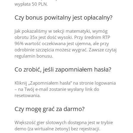
wypłata 50 PLN.
Czy bonus powitalny jest opłacalny?
Jak pokazaliśmy w sekcji matematyki, wymóg
obrotu 35x jest dość wysoki. Przy średnim RTP
96% wartość oczekiwana jest ujemna, ale przy
odrobinie szczęścia możesz wygrać. Zawsze czytaj
regulamin bonusu.
Co zrobić, jeśli zapomniałem hasła?
Kliknij „Zapomniałem hasła” na stronie logowania
– na Twój e-mail zostanie wysłany link do
resetowania.
Czy mogę grać za darmo?
Większość gier slotowych dostępna jest w trybie
demo (za wirtualne żetony) bez rejestracji.