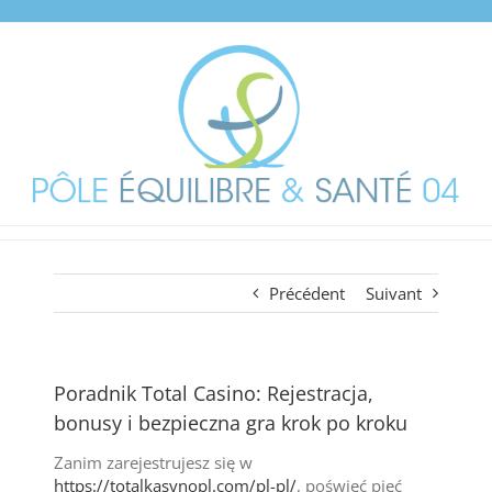
Passer
au
contenu
Précédent
Suivant
Poradnik Total Casino: Rejestracja,
bonusy i bezpieczna gra krok po kroku
Zanim zarejestrujesz się w
https://totalkasynopl.com/pl-pl/
, poświęć pięć