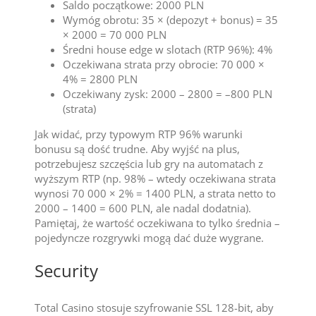
Saldo początkowe: 2000 PLN
Wymóg obrotu: 35 × (depozyt + bonus) = 35
× 2000 = 70 000 PLN
Średni house edge w slotach (RTP 96%): 4%
Oczekiwana strata przy obrocie: 70 000 ×
4% = 2800 PLN
Oczekiwany zysk: 2000 – 2800 = –800 PLN
(strata)
Jak widać, przy typowym RTP 96% warunki
bonusu są dość trudne. Aby wyjść na plus,
potrzebujesz szczęścia lub gry na automatach z
wyższym RTP (np. 98% – wtedy oczekiwana strata
wynosi 70 000 × 2% = 1400 PLN, a strata netto to
2000 – 1400 = 600 PLN, ale nadal dodatnia).
Pamiętaj, że wartość oczekiwana to tylko średnia –
pojedyncze rozgrywki mogą dać duże wygrane.
Security
Total Casino stosuje szyfrowanie SSL 128-bit, aby