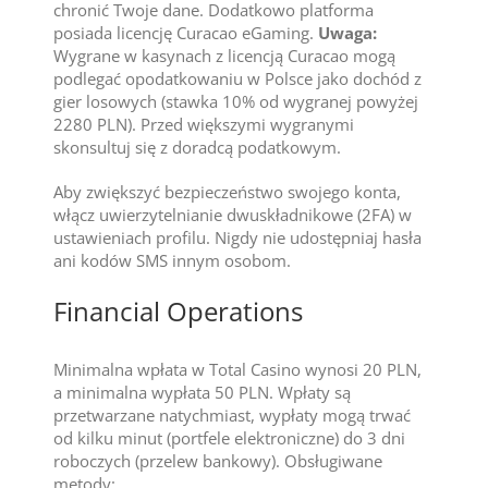
chronić Twoje dane. Dodatkowo platforma
posiada licencję Curacao eGaming.
Uwaga:
Wygrane w kasynach z licencją Curacao mogą
podlegać opodatkowaniu w Polsce jako dochód z
gier losowych (stawka 10% od wygranej powyżej
2280 PLN). Przed większymi wygranymi
skonsultuj się z doradcą podatkowym.
Aby zwiększyć bezpieczeństwo swojego konta,
włącz uwierzytelnianie dwuskładnikowe (2FA) w
ustawieniach profilu. Nigdy nie udostępniaj hasła
ani kodów SMS innym osobom.
Financial Operations
Minimalna wpłata w Total Casino wynosi 20 PLN,
a minimalna wypłata 50 PLN. Wpłaty są
przetwarzane natychmiast, wypłaty mogą trwać
od kilku minut (portfele elektroniczne) do 3 dni
roboczych (przelew bankowy). Obsługiwane
metody: