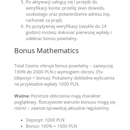
Po aktywacji zaloguj się i przejdź do
weryfikacji konta: prześlij skan dowodu
osobistego oraz potwierdzenie adresu (np.
rachunek za prąd).
Po pozytywnej weryfikacji (zwykle do 24
godzin) możesz dokonać pierwszej wpłaty i
odebrać bonus powitalny.
Bonus Mathematics
Total Casino oferuje bonus powitalny – zazwyczaj
100% do 2000 PLN z wymogiem obrotu 35x
(depozyt + bonus). Pokażemy dokładne wyliczenia
na przykładzie wpłaty 1000 PLN.
Ważne:
Poniższe obliczenia mają charakter
poglądowy. Rzeczywiste warunki bonusu mogą się
różnić – zawsze sprawdzaj aktualne regulaminy.
Depozyt: 1000 PLN
Bonus: 100% = 1000 PLN