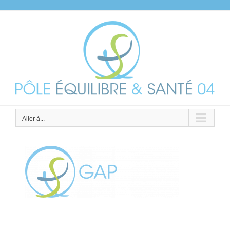
Passer
au
contenu
Aller à...