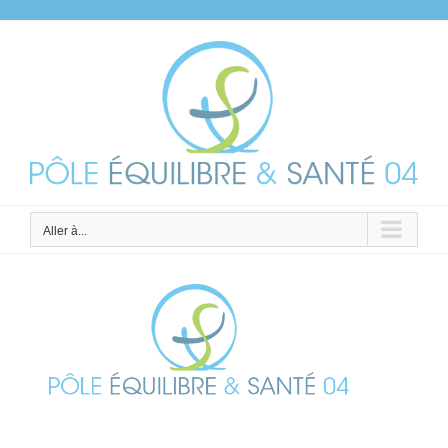
Passer
au
contenu
Aller à...